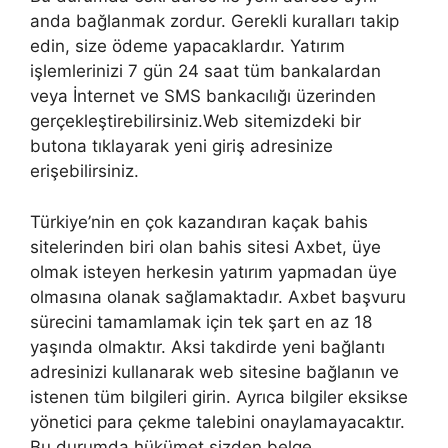
anda bağlanmak zordur. Gerekli kuralları takip
edin, size ödeme yapacaklardır. Yatırım
işlemlerinizi 7 gün 24 saat tüm bankalardan
veya İnternet ve SMS bankacılığı üzerinden
gerçekleştirebilirsiniz.Web sitemizdeki bir
butona tıklayarak yeni giriş adresinize
erişebilirsiniz.
Türkiye’nin en çok kazandıran kaçak bahis
sitelerinden biri olan bahis sitesi Axbet, üye
olmak isteyen herkesin yatırım yapmadan üye
olmasına olanak sağlamaktadır. Axbet başvuru
sürecini tamamlamak için tek şart en az 18
yaşında olmaktır. Aksi takdirde yeni bağlantı
adresinizi kullanarak web sitesine bağlanın ve
istenen tüm bilgileri girin. Ayrıca bilgiler eksikse
yönetici para çekme talebini onaylamayacaktır.
Bu durumda hükümet sizden belge