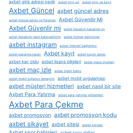
axbet giriş adresi nedir
axbet giriş url
axbet giriş ve kayıt
Axbet Güncel
axbet güncel adres
Axbet Güvenilir Mi
axbet güncel adres ve forumlar
Axbet Güvenlir mi
axbet hesabım kapatıldı mı
axbet hesabımı nasıl kaldırabilirim
axbet hizmet geliştirme
axbet instagram
axbet i̇nternet bağlantısı
Axbet kayıt
axbet kapatma kararı
axbet kayıtlı adres
axbet kaç oldu
axbet lisans bilgileri
axbet masa oyunları
axbet maç izle
axbet mobil bahis
axbet mobil uygulaması
axbet mobil kullanıcı deneyimi
axbet müşteri hizmetleri
axbet nasil bir site
Axbet Para Yatırma
axbet para yatırma yöntemleri
Axbet Para Çekme
axbet promosyon kodu
axbet promosyon
axbet sikayet
axbet sitesi
axbet soruları
Axbet spor bahisleri
axbet spor dalları