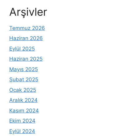
Arşivler
Temmuz 2026
Haziran 2026
Eylül 2025
Haziran 2025
Mayıs 2025
Şubat 2025
Ocak 2025
Aralık 2024
Kasım 2024
Ekim 2024
Eylül 2024