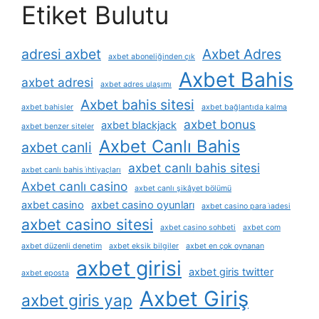
Etiket Bulutu
adresi axbet
Axbet Adres
axbet aboneliğinden çık
Axbet Bahis
axbet adresi
axbet adres ulaşımı
Axbet bahis sitesi
axbet bahisler
axbet bağlantıda kalma
axbet bonus
axbet blackjack
axbet benzer siteler
Axbet Canlı Bahis
axbet canli
axbet canlı bahis sitesi
axbet canlı bahis i̇htiyaçları
Axbet canlı casino
axbet canlı şikâyet bölümü
axbet casino
axbet casino oyunları
axbet casino para i̇adesi
axbet casino sitesi
axbet casino sohbeti
axbet com
axbet düzenli denetim
axbet eksik bilgiler
axbet en çok oynanan
axbet girisi
axbet giris twitter
axbet eposta
Axbet Giriş
axbet giris yap