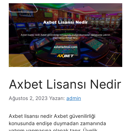
Axbet Lisansı Nedir
Ağustos 2, 2023
Yazarı:
admin
Axbet lisansı nedir Axbet güvenilirliği
konusunda endişe duymadan zamanında
yatırım yapmasına olanak tanır. Üyelik