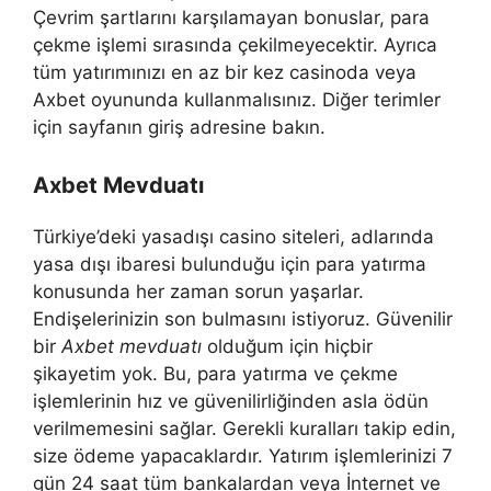
Çevrim şartlarını karşılamayan bonuslar, para
çekme işlemi sırasında çekilmeyecektir. Ayrıca
tüm yatırımınızı en az bir kez casinoda veya
Axbet oyununda kullanmalısınız. Diğer terimler
için sayfanın giriş adresine bakın.
Axbet Mevduatı
Türkiye’deki yasadışı casino siteleri, adlarında
yasa dışı ibaresi bulunduğu için para yatırma
konusunda her zaman sorun yaşarlar.
Endişelerinizin son bulmasını istiyoruz. Güvenilir
bir
Axbet mevduatı
olduğum için hiçbir
şikayetim yok. Bu, para yatırma ve çekme
işlemlerinin hız ve güvenilirliğinden asla ödün
verilmemesini sağlar. Gerekli kuralları takip edin,
size ödeme yapacaklardır. Yatırım işlemlerinizi 7
gün 24 saat tüm bankalardan veya İnternet ve