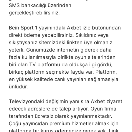
SMS bankacılığı üzerinden
gerçekleştirebilirsiniz.
Bein Sport 1 yayınındaki Axbet izle butonundan
direkt ödeme yapabilirsiniz. Sıkıldınız veya
sıkıştıysanız sitemizdeki linkten üye olmanız
yeterli. Günümüzde internetin giderek daha
fazla kullanılmasıyla birlikte oyun sitelerinden
biri olan TV platformu da oldukça ilgi gördü,
birkaç platform seçmekte fayda var. Platform,
en yüksek kalitede canlı yayınları sağlamasıyla
ünlüdür.
Televizyondaki değişimin yanı sıra Axbet ziyaret
edecek adreslere de talep artıyor. Oyun firma
tarafından ücretsiz olarak yayınlanmaktadır.
Çoğu yayıncıdan premium hizmetler almak için
platforma bir kuruş ödemenize gerek yok. Link