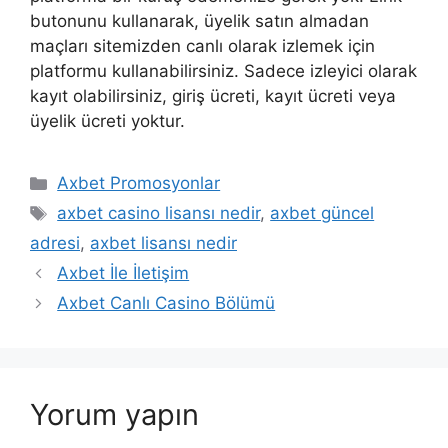
butonunu kullanarak, üyelik satın almadan
maçları sitemizden canlı olarak izlemek için
platformu kullanabilirsiniz. Sadece izleyici olarak
kayıt olabilirsiniz, giriş ücreti, kayıt ücreti veya
üyelik ücreti yoktur.
Kategoriler
Axbet Promosyonlar
Etiketler
axbet casino lisansı nedir
,
axbet güncel
adresi
,
axbet lisansı nedir
Axbet İle İletişim
Axbet Canlı Casino Bölümü
Yorum yapın