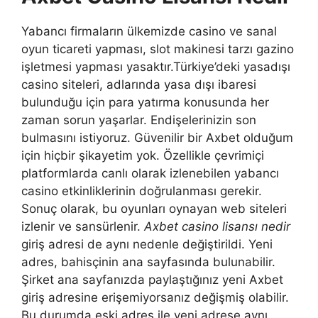
Yabancı firmaların ülkemizde casino ve sanal
oyun ticareti yapması, slot makinesi tarzı gazino
işletmesi yapması yasaktır.Türkiye’deki yasadışı
casino siteleri, adlarında yasa dışı ibaresi
bulunduğu için para yatırma konusunda her
zaman sorun yaşarlar. Endişelerinizin son
bulmasını istiyoruz. Güvenilir bir Axbet olduğum
için hiçbir şikayetim yok. Özellikle çevrimiçi
platformlarda canlı olarak izlenebilen yabancı
casino etkinliklerinin doğrulanması gerekir.
Sonuç olarak, bu oyunları oynayan web siteleri
izlenir ve sansürlenir.
Axbet casino lisansı nedir
giriş adresi de aynı nedenle değiştirildi. Yeni
adres, bahisçinin ana sayfasında bulunabilir.
Şirket ana sayfanızda paylaştığınız yeni Axbet
giriş adresine erişemiyorsanız değişmiş olabilir.
Bu durumda eski adres ile yeni adrese aynı