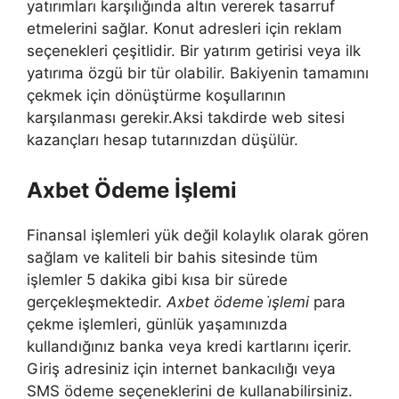
yatırımları karşılığında altın vererek tasarruf
etmelerini sağlar. Konut adresleri için reklam
seçenekleri çeşitlidir. Bir yatırım getirisi veya ilk
yatırıma özgü bir tür olabilir. Bakiyenin tamamını
çekmek için dönüştürme koşullarının
karşılanması gerekir.Aksi takdirde web sitesi
kazançları hesap tutarınızdan düşülür.
Axbet Ödeme İşlemi
Finansal işlemleri yük değil kolaylık olarak gören
sağlam ve kaliteli bir bahis sitesinde tüm
işlemler 5 dakika gibi kısa bir sürede
gerçekleşmektedir.
Axbet ödeme i̇şlemi
para
çekme işlemleri, günlük yaşamınızda
kullandığınız banka veya kredi kartlarını içerir.
Giriş adresiniz için internet bankacılığı veya
SMS ödeme seçeneklerini de kullanabilirsiniz.