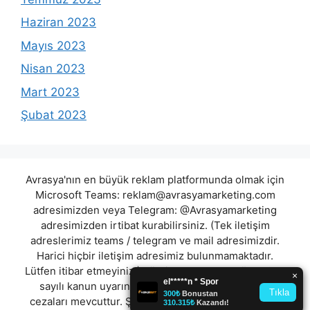
Haziran 2023
Mayıs 2023
Nisan 2023
Mart 2023
Şubat 2023
Avrasya'nın en büyük reklam platformunda olmak için
Microsoft Teams:
reklam@avrasyamarketing.com
adresimizden veya Telegram: @Avrasyamarketing
adresimizden irtibat kurabilirsiniz. (Tek iletişim
adreslerimiz teams / telegram ve mail adresimizdir.
Harici hiçbir iletişim adresimiz bulunmamaktadır.
Lütfen itibar etmeyiniz.) Türkiye yasalarına göre 7258
sayılı kanun uyarınca yasa dışı bahis oynamanın
cezaları mevcuttur. Şu an bulunduğunuz site hiç bir