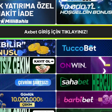
Axbet GİRİŞ İÇİN TIKLAYINIZ!