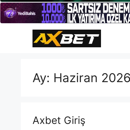
İçeriğe
atla
Ay:
Haziran 202
Axbet Giriş