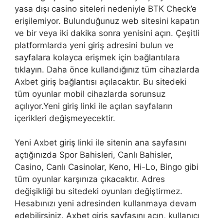
yasa dışı casino siteleri nedeniyle BTK Check’e
erişilemiyor. Bulunduğunuz web sitesini kapatın
ve bir veya iki dakika sonra yenisini açın. Çeşitli
platformlarda yeni giriş adresini bulun ve
sayfalara kolayca erişmek için bağlantılara
tıklayın. Daha önce kullandığınız tüm cihazlarda
Axbet giriş bağlantısı açılacaktır. Bu sitedeki
tüm oyunlar mobil cihazlarda sorunsuz
açılıyor.Yeni giriş linki ile açılan sayfaların
içerikleri değişmeyecektir.
Yeni Axbet giriş linki ile sitenin ana sayfasını
açtığınızda Spor Bahisleri, Canlı Bahisler,
Casino, Canlı Casinolar, Keno, Hi-Lo, Bingo gibi
tüm oyunlar karşınıza çıkacaktır. Adres
değişikliği bu sitedeki oyunları değiştirmez.
Hesabınızı yeni adresinden kullanmaya devam
edebilirsiniz. Axbet giriş sayfasını açın, kullanıcı