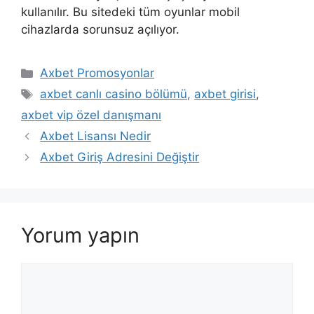
kullanılır. Bu sitedeki tüm oyunlar mobil
cihazlarda sorunsuz açılıyor.
Kategoriler
Axbet Promosyonlar
Etiketler
axbet canlı casino bölümü
,
axbet girisi
,
axbet vip özel danışmanı
Axbet Lisansı Nedir
Axbet Giriş Adresini Değiştir
Yorum yapın
Yorum