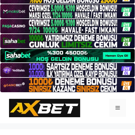
İçeriğe
atla
Menü