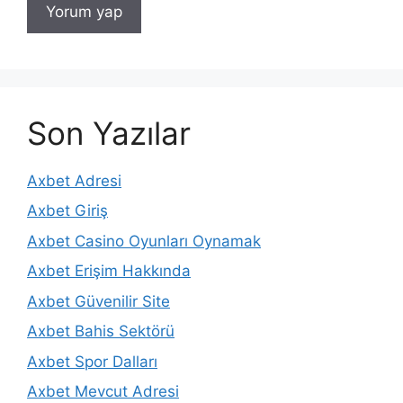
Son Yazılar
Axbet Adresi
Axbet Giriş
Axbet Casino Oyunları Oynamak
Axbet Erişim Hakkında
Axbet Güvenilir Site
Axbet Bahis Sektörü
Axbet Spor Dalları
Axbet Mevcut Adresi