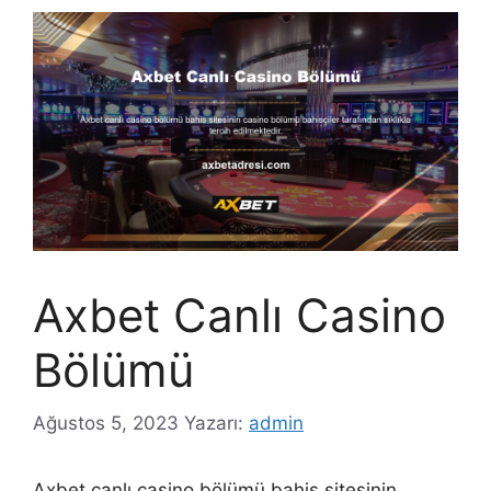
Axbet Canlı Casino
Bölümü
Ağustos 5, 2023
Yazarı:
admin
Axbet canlı casino bölümü bahis sitesinin