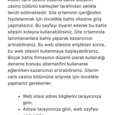
casino bölümü bahisçiler tarafından sıklıkla
tercih edilmektedir. Site ortamının içeriğinden
faydalanmak için öncelikle bahis sitesine giriş
yapmalısınız. Bu sayfayı ziyaret ederek bu bahis
sitesini kolayca kullanabilirsiniz. Site ortamında
tanımlananlara bahis yaparak kazancınızı
artırabilirsiniz. Bu web sitesine eriştikten sonra,
bu web sitesini kullanmaya başlayabilirsiniz.
Birçok bahis firmasının düzenli olarak kullandığı
deneme bonusu alternatifini kullanarak
eğlenirken kazancınızı artırabilirsiniz. Sitenin
canlı casino bölümüne erişmek için öncelikle
yapmanız gerekenler:
Web sitesi adres bilgilerini tarayıcınıza
girin.
Adresi tarayıcınıza girin, web sayfası