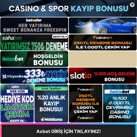
×
Axbet GİRİŞ İÇİN TIKLAYINIZ!