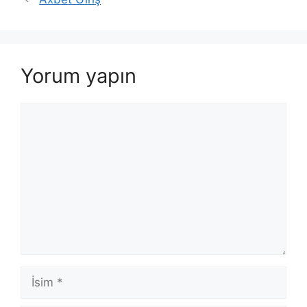
Yorum yapın
Yorum
İsim