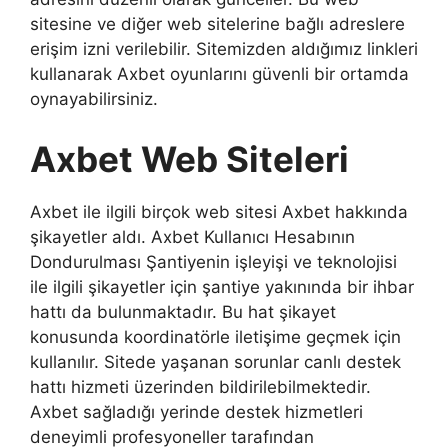
sitesine ve diğer web sitelerine bağlı adreslere
erişim izni verilebilir. Sitemizden aldığımız linkleri
kullanarak Axbet oyunlarını güvenli bir ortamda
oynayabilirsiniz.
Axbet Web Siteleri
Axbet ile ilgili birçok web sitesi Axbet hakkında
şikayetler aldı. Axbet Kullanıcı Hesabının
Dondurulması Şantiyenin işleyişi ve teknolojisi
ile ilgili şikayetler için şantiye yakınında bir ihbar
hattı da bulunmaktadır. Bu hat şikayet
konusunda koordinatörle iletişime geçmek için
kullanılır. Sitede yaşanan sorunlar canlı destek
hattı hizmeti üzerinden bildirilebilmektedir.
Axbet sağladığı yerinde destek hizmetleri
deneyimli profesyoneller tarafından