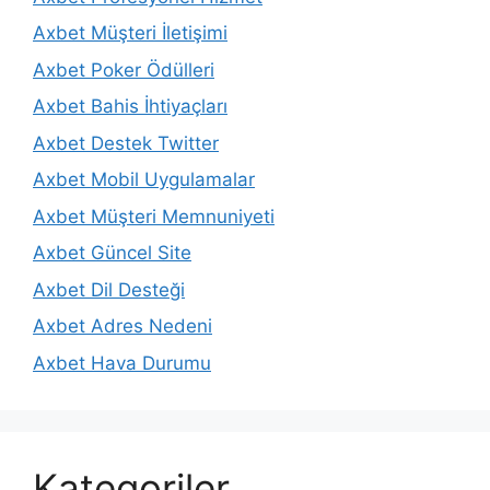
Axbet Müşteri İletişimi
Axbet Poker Ödülleri
Axbet Bahis İhtiyaçları
Axbet Destek Twitter
Axbet Mobil Uygulamalar
Axbet Müşteri Memnuniyeti
Axbet Güncel Site
Axbet Dil Desteği
Axbet Adres Nedeni
Axbet Hava Durumu
Kategoriler