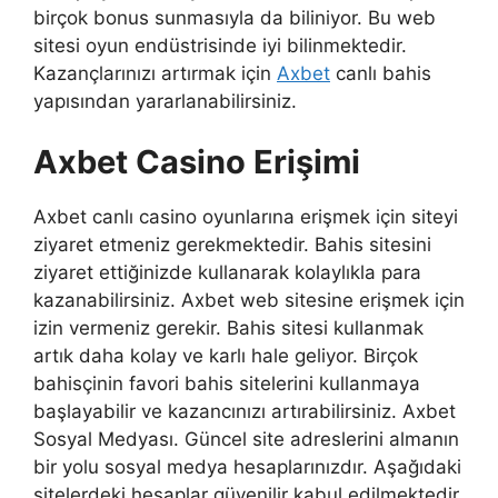
birçok bonus sunmasıyla da biliniyor. Bu web
sitesi oyun endüstrisinde iyi bilinmektedir.
Kazançlarınızı artırmak için
Axbet
canlı bahis
yapısından yararlanabilirsiniz.
Axbet Casino Erişimi
Axbet canlı casino oyunlarına erişmek için siteyi
ziyaret etmeniz gerekmektedir. Bahis sitesini
ziyaret ettiğinizde kullanarak kolaylıkla para
kazanabilirsiniz. Axbet web sitesine erişmek için
izin vermeniz gerekir. Bahis sitesi kullanmak
artık daha kolay ve karlı hale geliyor. Birçok
bahisçinin favori bahis sitelerini kullanmaya
başlayabilir ve kazancınızı artırabilirsiniz. Axbet
Sosyal Medyası. Güncel site adreslerini almanın
bir yolu sosyal medya hesaplarınızdır. Aşağıdaki
sitelerdeki hesaplar güvenilir kabul edilmektedir.