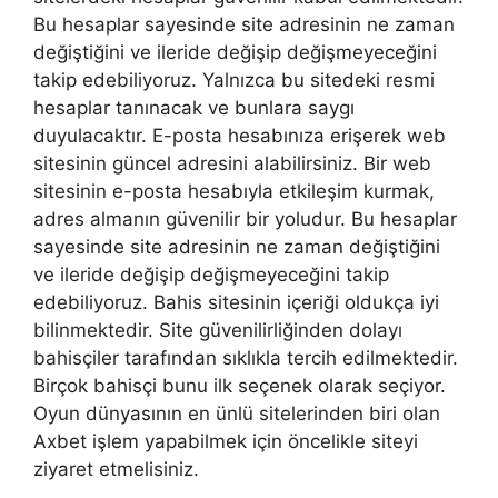
Bu hesaplar sayesinde site adresinin ne zaman
değiştiğini ve ileride değişip değişmeyeceğini
takip edebiliyoruz. Yalnızca bu sitedeki resmi
hesaplar tanınacak ve bunlara saygı
duyulacaktır. E-posta hesabınıza erişerek web
sitesinin güncel adresini alabilirsiniz. Bir web
sitesinin e-posta hesabıyla etkileşim kurmak,
adres almanın güvenilir bir yoludur. Bu hesaplar
sayesinde site adresinin ne zaman değiştiğini
ve ileride değişip değişmeyeceğini takip
edebiliyoruz. Bahis sitesinin içeriği oldukça iyi
bilinmektedir. Site güvenilirliğinden dolayı
bahisçiler tarafından sıklıkla tercih edilmektedir.
Birçok bahisçi bunu ilk seçenek olarak seçiyor.
Oyun dünyasının en ünlü sitelerinden biri olan
Axbet işlem yapabilmek için öncelikle siteyi
ziyaret etmelisiniz.