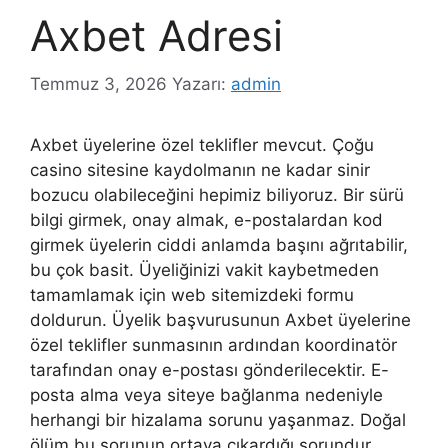
Axbet Adresi
Temmuz 3, 2026
Yazarı:
admin
Axbet üyelerine özel teklifler mevcut. Çoğu
casino sitesine kaydolmanın ne kadar sinir
bozucu olabileceğini hepimiz biliyoruz. Bir sürü
bilgi girmek, onay almak, e-postalardan kod
girmek üyelerin ciddi anlamda başını ağrıtabilir,
bu çok basit. Üyeliğinizi vakit kaybetmeden
tamamlamak için web sitemizdeki formu
doldurun. Üyelik başvurusunun Axbet üyelerine
özel teklifler sunmasının ardından koordinatör
tarafından onay e-postası gönderilecektir. E-
posta alma veya siteye bağlanma nedeniyle
herhangi bir hizalama sorunu yaşanmaz. Doğal
ölüm bu sorunun ortaya çıkardığı sorundur.