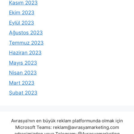
Kasım 2023
Ekim 2023
Eylül 2023
Ağustos 2023
Temmuz 2023
Haziran 2023
Mayıs 2023
Nisan 2023
Mart 2023
Şubat 2023
Avrasya'nın en büyük reklam platformunda olmak için
Microsoft Teams:
reklam@avrasyamarketing.com
adresimizden veya Telegram: @Avrasyamarketing