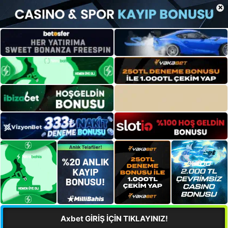
×
Axbet GİRİŞ İÇİN TIKLAYINIZ!