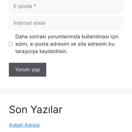
E-
posta
İnternet
sitesi
Daha sonraki yorumlarımda kullanılması için
adım, e-posta adresim ve site adresim bu
tarayıcıya kaydedilsin.
Son Yazılar
Axbet Adresi