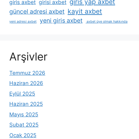
giris yap axbet
giris axbet
girisi axbet
kayit axbet
güncel adresi axbet
yeni giris axbet
yeni adresi axbet
axbet üye olmak hakkında
Arşivler
Temmuz 2026
Haziran 2026
Eylül 2025
Haziran 2025
Mayıs 2025
Şubat 2025
Ocak 2025