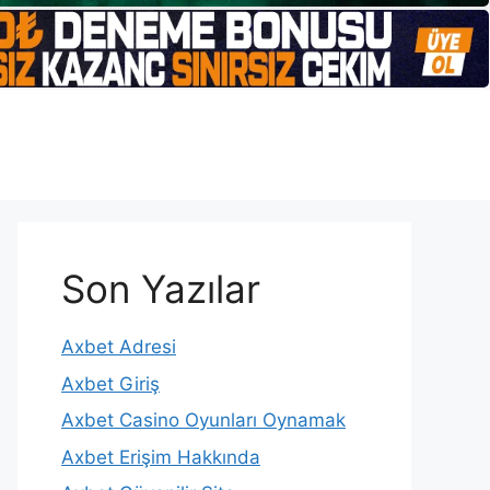
Son Yazılar
Axbet Adresi
Axbet Giriş
Axbet Casino Oyunları Oynamak
Axbet Erişim Hakkında