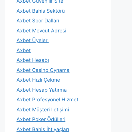
Axbet Güvenilir Site
Axbet Bahis Sektörü
Axbet Spor Dalları
Axbet Mevcut Adresi
Axbet Üyeleri
Axbet
Axbet Hesabı
Axbet Casino Oynama
Axbet Hızlı Çekme
Axbet Hesap Yatırma
Axbet Profesyonel Hizmet
Axbet Müşteri İletişimi
Axbet Poker Ödülleri
Axbet Bahis İhtiyaçları