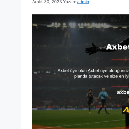
Aralık 30, 2023
Yazarı:
admin