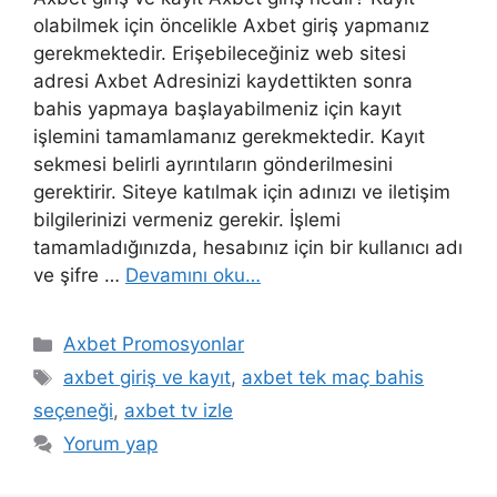
olabilmek için öncelikle Axbet giriş yapmanız
gerekmektedir. Erişebileceğiniz web sitesi
adresi Axbet Adresinizi kaydettikten sonra
bahis yapmaya başlayabilmeniz için kayıt
işlemini tamamlamanız gerekmektedir. Kayıt
sekmesi belirli ayrıntıların gönderilmesini
gerektirir. Siteye katılmak için adınızı ve iletişim
bilgilerinizi vermeniz gerekir. İşlemi
tamamladığınızda, hesabınız için bir kullanıcı adı
ve şifre …
Devamını oku…
Kategoriler
Axbet Promosyonlar
Etiketler
axbet giriş ve kayıt
,
axbet tek maç bahis
seçeneği
,
axbet tv izle
Yorum yap