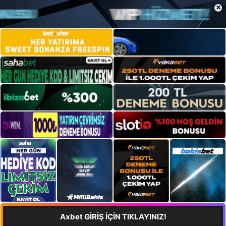
×
Axbet GİRİŞ İÇİN TIKLAYINIZ!