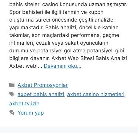
bahis siteleri casino konusunda uzmanlaşmıştır.
Spor bahisleri ile ilgili tahmin ve kupon
oluşturma süreci öncesinde çeşitli analizler
yapılmaktadır. Bahis analizi, öncelikle katılan
takımlar, son maçlardaki performans, geçme
ihtimalleri, cezalı veya sakat oyuncuların
durumu ve potansiyel gol atma potansiyeli gibi
bilgilere dayanır. Axbet Web Sitesi Bahis Analizi
Axbet web …
Devamını oku…
Kategoriler
Axbet Promosyonlar
Etiketler
axbet bahis analizi
,
axbet casino hizmetleri
,
axbet tv izle
Yorum yap