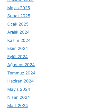
Mayıs 2025
Şubat 2025
Ocak 2025
Aralık 2024
Kasım 2024
Ekim 2024
Eylül 2024
Ağustos 2024
Temmuz 2024
Haziran 2024
Mayıs 2024
Nisan 2024
Mart 2024