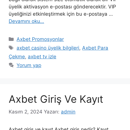
üyelik aktivasyon e-postası gönderecektir. VIP
üyeliğinizi etkinleştirmek için bu e-postaya …
Devamını oku…
Kategoriler
Axbet Promosyonlar
Etiketler
axbet casino üyelik bilgileri
,
Axbet Para
Çekme
,
axbet tv izle
Yorum yap
Axbet Giriş Ve Kayıt
Kasım 2, 2024
Yazarı:
admin
Axbet giriş ve kayıt Axbet giriş nedir? Kayıt