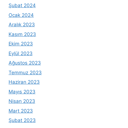
Şubat 2024
Ocak 2024
Aralık 2023
Kasım 2023
Ekim 2023
Eylül 2023
Ağustos 2023
Temmuz 2023
Haziran 2023
Mayıs 2023
Nisan 2023
Mart 2023
Şubat 2023