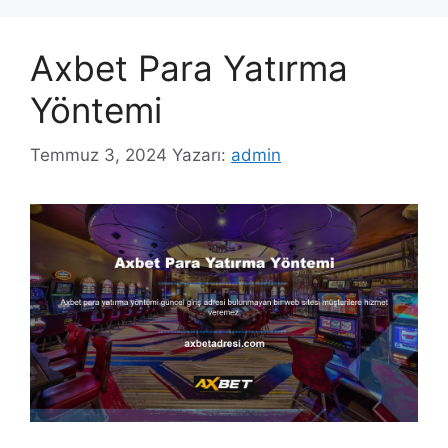
Axbet Para Yatırma
Yöntemi
Temmuz 3, 2024
Yazarı:
admin