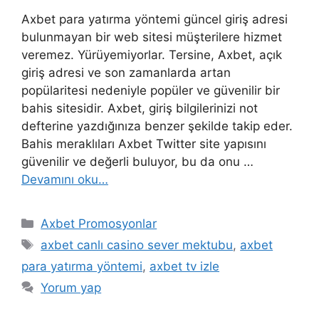
Axbet para yatırma yöntemi güncel giriş adresi
bulunmayan bir web sitesi müşterilere hizmet
veremez. Yürüyemiyorlar. Tersine, Axbet, açık
giriş adresi ve son zamanlarda artan
popülaritesi nedeniyle popüler ve güvenilir bir
bahis sitesidir. Axbet, giriş bilgilerinizi not
defterine yazdığınıza benzer şekilde takip eder.
Bahis meraklıları Axbet Twitter site yapısını
güvenilir ve değerli buluyor, bu da onu …
Devamını oku…
Kategoriler
Axbet Promosyonlar
Etiketler
axbet canlı casino sever mektubu
,
axbet
para yatırma yöntemi
,
axbet tv izle
Yorum yap