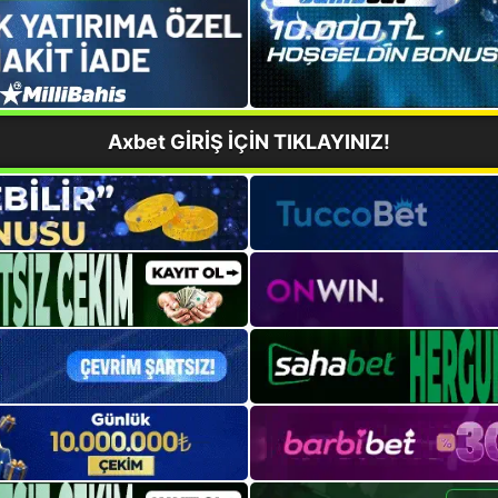
Axbet GİRİŞ İÇİN TIKLAYINIZ!