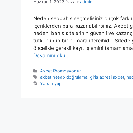
Haziran 1, 2023
Yazarı:
admin
Neden seobahis seçmelisiniz birçok farklı 
içeriklerden para kazanabilirsiniz. Axbet gen
nedeni bahis sitelerinin güvenli ve kazançl
tutkununun bir numaralı tercihidir. Sitede 
öncelikle gerekli kayıt işlemini tamamlam
Devamını oku…
Kategoriler
Axbet Promosyonlar
Etiketler
axbet hesap doğrulama
,
giris adresi axbet
,
ned
Yorum yap