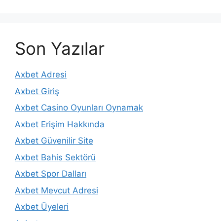
Son Yazılar
Axbet Adresi
Axbet Giriş
Axbet Casino Oyunları Oynamak
Axbet Erişim Hakkında
Axbet Güvenilir Site
Axbet Bahis Sektörü
Axbet Spor Dalları
Axbet Mevcut Adresi
Axbet Üyeleri