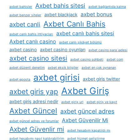
Axbet bahis sitesi
axbet bahisler
axbet bağlantıda kalma
axbet bonus
axbet blackjack
axbet benzer siteler
Axbet Canlı Bahis
axbet canli
axbet canlı bahis sitesi
axbet canlı bahis i̇htiyaçları
Axbet canlı casino
axbet canlı şikâyet bölümü
axbet casino
axbet casino oyunları
axbet casino para i̇adesi
axbet casino sitesi
axbet casino sohbeti
axbet com
axbet düzenli denetim
axbet eksik bilgiler
axbet en çok oynanan
axbet girisi
axbet giris twitter
axbet eposta
Axbet Giriş
axbet giris yap
axbet giriş adresi nedir
axbet giriş url
axbet giriş ve kayıt
Axbet Güncel
axbet güncel adres
Axbet Güvenilir Mi
axbet güncel adres ve forumlar
Axbet Güvenlir mi
axbet hesabım kapatıldı mı
axbet hesabımı nasıl kaldırabilirim
axbet hizmet geliştirme