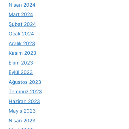
Nisan 2024
Mart 2024
Şubat 2024
Ocak 2024
Aralık 2023
Kasım 2023
Ekim 2023
Eylül 2023
Ağustos 2023
Temmuz 2023
Haziran 2023
Mayıs 2023
Nisan 2023