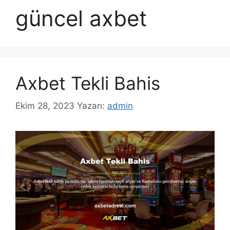
güncel axbet
Axbet Tekli Bahis
Ekim 28, 2023
Yazarı:
admin