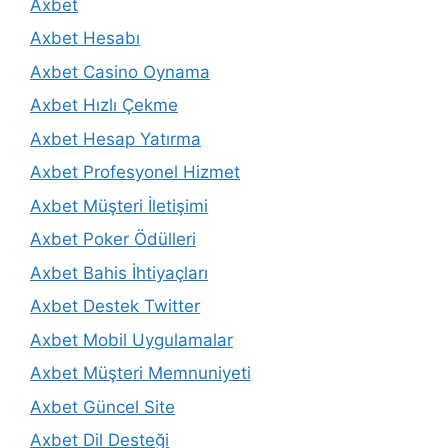
Axbet
Axbet Hesabı
Axbet Casino Oynama
Axbet Hızlı Çekme
Axbet Hesap Yatırma
Axbet Profesyonel Hizmet
Axbet Müşteri İletişimi
Axbet Poker Ödülleri
Axbet Bahis İhtiyaçları
Axbet Destek Twitter
Axbet Mobil Uygulamalar
Axbet Müşteri Memnuniyeti
Axbet Güncel Site
Axbet Dil Desteği