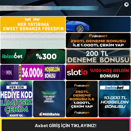
×
Axbet GİRİŞ İÇİN TIKLAYINIZ!