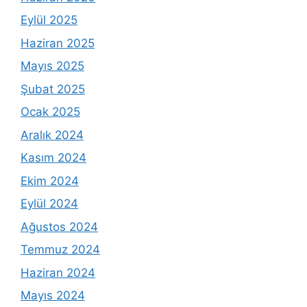
Eylül 2025
Haziran 2025
Mayıs 2025
Şubat 2025
Ocak 2025
Aralık 2024
Kasım 2024
Ekim 2024
Eylül 2024
Ağustos 2024
Temmuz 2024
Haziran 2024
Mayıs 2024