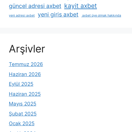
kayit axbet
güncel adresi axbet
yeni giris axbet
yeni adresi axbet
axbet üye olmak hakkında
Arşivler
Temmuz 2026
Haziran 2026
Eylül 2025
Haziran 2025
Mayıs 2025
Şubat 2025
Ocak 2025