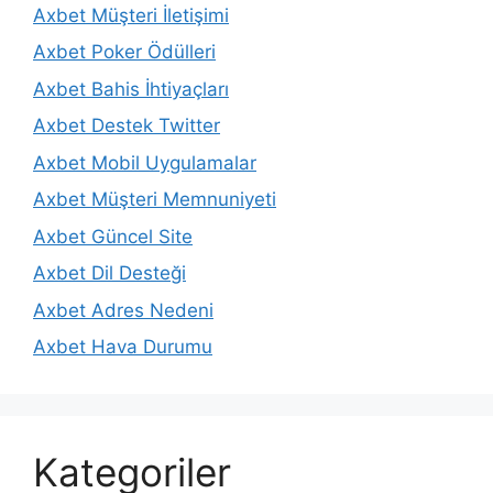
Axbet Müşteri İletişimi
Axbet Poker Ödülleri
Axbet Bahis İhtiyaçları
Axbet Destek Twitter
Axbet Mobil Uygulamalar
Axbet Müşteri Memnuniyeti
Axbet Güncel Site
Axbet Dil Desteği
Axbet Adres Nedeni
Axbet Hava Durumu
Kategoriler