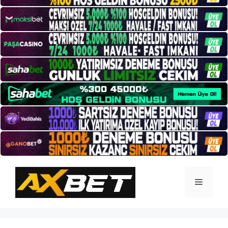
İçeriğe
atla
Menü