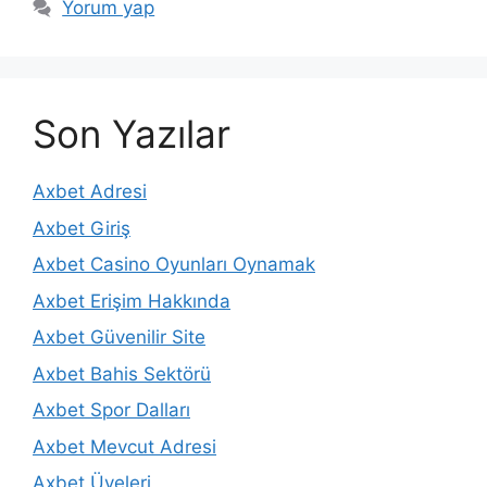
Yorum yap
Son Yazılar
Axbet Adresi
Axbet Giriş
Axbet Casino Oyunları Oynamak
Axbet Erişim Hakkında
Axbet Güvenilir Site
Axbet Bahis Sektörü
Axbet Spor Dalları
Axbet Mevcut Adresi
Axbet Üyeleri