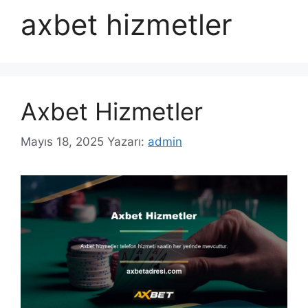
axbet hizmetler
Axbet Hizmetler
Mayıs 18, 2025
Yazarı:
admin