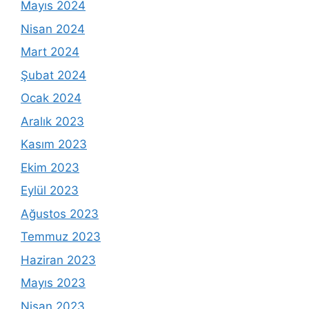
Mayıs 2024
Nisan 2024
Mart 2024
Şubat 2024
Ocak 2024
Aralık 2023
Kasım 2023
Ekim 2023
Eylül 2023
Ağustos 2023
Temmuz 2023
Haziran 2023
Mayıs 2023
Nisan 2023