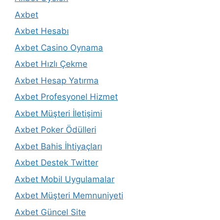
Axbet
Axbet Hesabı
Axbet Casino Oynama
Axbet Hızlı Çekme
Axbet Hesap Yatırma
Axbet Profesyonel Hizmet
Axbet Müşteri İletişimi
Axbet Poker Ödülleri
Axbet Bahis İhtiyaçları
Axbet Destek Twitter
Axbet Mobil Uygulamalar
Axbet Müşteri Memnuniyeti
Axbet Güncel Site