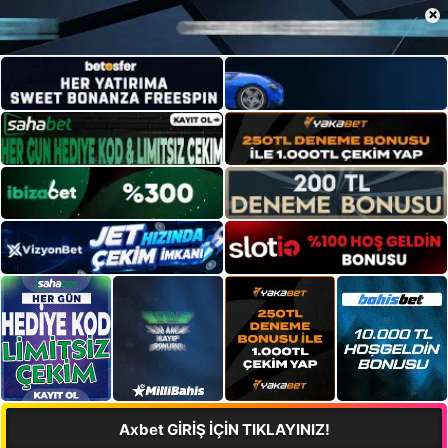
×
Axbet GİRİŞ İÇİN TIKLAYINIZ!