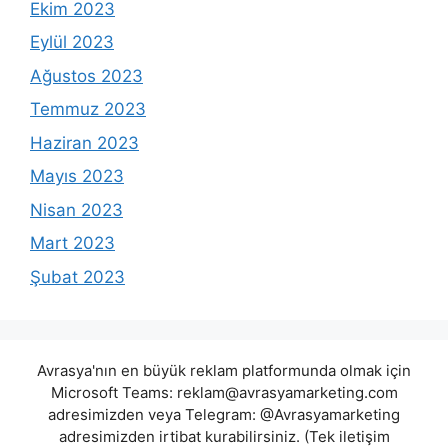
Ekim 2023
Eylül 2023
Ağustos 2023
Temmuz 2023
Haziran 2023
Mayıs 2023
Nisan 2023
Mart 2023
Şubat 2023
Avrasya'nın en büyük reklam platformunda olmak için
Microsoft Teams:
reklam@avrasyamarketing.com
adresimizden veya Telegram: @Avrasyamarketing
adresimizden irtibat kurabilirsiniz. (Tek iletişim