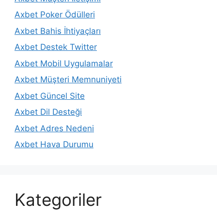
Axbet Poker Ödülleri
Axbet Bahis İhtiyaçları
Axbet Destek Twitter
Axbet Mobil Uygulamalar
Axbet Müşteri Memnuniyeti
Axbet Güncel Site
Axbet Dil Desteği
Axbet Adres Nedeni
Axbet Hava Durumu
Kategoriler