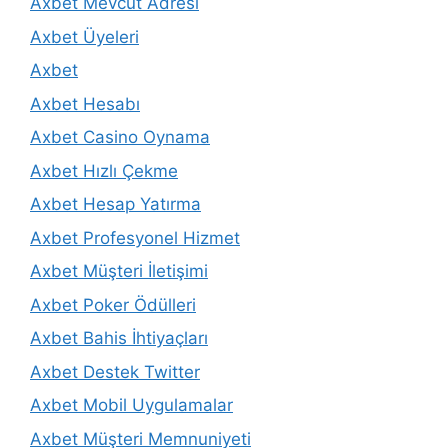
Axbet Mevcut Adresi
Axbet Üyeleri
Axbet
Axbet Hesabı
Axbet Casino Oynama
Axbet Hızlı Çekme
Axbet Hesap Yatırma
Axbet Profesyonel Hizmet
Axbet Müşteri İletişimi
Axbet Poker Ödülleri
Axbet Bahis İhtiyaçları
Axbet Destek Twitter
Axbet Mobil Uygulamalar
Axbet Müşteri Memnuniyeti