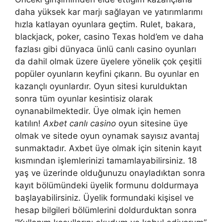
daha yüksek kar marjı sağlayan ve yatırımlarımı
hızla katlayan oyunlara geçtim. Rulet, bakara,
blackjack, poker, casino Texas hold’em ve daha
fazlası gibi dünyaca ünlü canlı casino oyunları
da dahil olmak üzere üyelere yönelik çok çeşitli
popüler oyunların keyfini çıkarın. Bu oyunlar en
kazançlı oyunlardır. Oyun sitesi kurulduktan
sonra tüm oyunlar kesintisiz olarak
oynanabilmektedir. Üye olmak için hemen
katılın!
Axbet canlı casino
oyun sitesine üye
olmak ve sitede oyun oynamak sayısız avantaj
sunmaktadır. Axbet üye olmak için sitenin kayıt
kısmından işlemlerinizi tamamlayabilirsiniz. 18
yaş ve üzerinde olduğunuzu onayladıktan sonra
kayıt bölümündeki üyelik formunu doldurmaya
başlayabilirsiniz. Üyelik formundaki kişisel ve
hesap bilgileri bölümlerini doldurduktan sonra