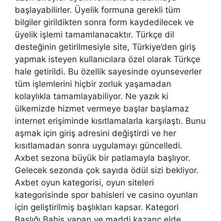
başlayabilirler. Üyelik formuna gerekli tüm
bilgiler girildikten sonra form kaydedilecek ve
üyelik işlemi tamamlanacaktır. Türkçe dil
desteğinin getirilmesiyle site, Türkiye’den giriş
yapmak isteyen kullanıcılara özel olarak Türkçe
hale getirildi. Bu özellik sayesinde oyunseverler
tüm işlemlerini hiçbir zorluk yaşamadan
kolaylıkla tamamlayabiliyor. Ne yazık ki
ülkemizde hizmet vermeye başlar başlamaz
internet erişiminde kısıtlamalarla karşılaştı. Bunu
aşmak için giriş adresini değiştirdi ve her
kısıtlamadan sonra uygulamayı güncelledi.
Axbet sezona büyük bir patlamayla başlıyor.
Gelecek sezonda çok sayıda ödül sizi bekliyor.
Axbet oyun kategorisi, oyun siteleri
kategorisinde spor bahisleri ve casino oyunları
için geliştirilmiş başlıkları kapsar. Kategori
Başlığı Bahis yapan ve maddi kazanç elde