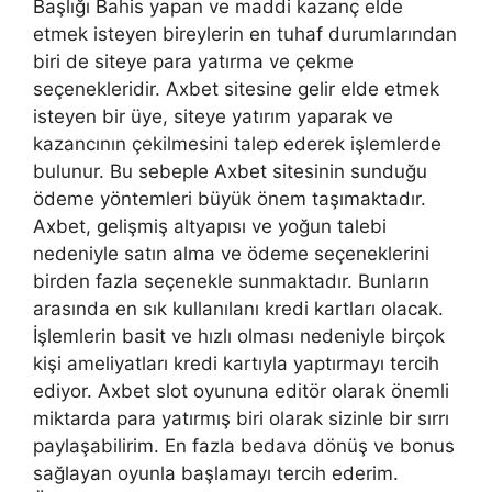
Başlığı Bahis yapan ve maddi kazanç elde
etmek isteyen bireylerin en tuhaf durumlarından
biri de siteye para yatırma ve çekme
seçenekleridir. Axbet sitesine gelir elde etmek
isteyen bir üye, siteye yatırım yaparak ve
kazancının çekilmesini talep ederek işlemlerde
bulunur. Bu sebeple Axbet sitesinin sunduğu
ödeme yöntemleri büyük önem taşımaktadır.
Axbet, gelişmiş altyapısı ve yoğun talebi
nedeniyle satın alma ve ödeme seçeneklerini
birden fazla seçenekle sunmaktadır. Bunların
arasında en sık kullanılanı kredi kartları olacak.
İşlemlerin basit ve hızlı olması nedeniyle birçok
kişi ameliyatları kredi kartıyla yaptırmayı tercih
ediyor. Axbet slot oyununa editör olarak önemli
miktarda para yatırmış biri olarak sizinle bir sırrı
paylaşabilirim. En fazla bedava dönüş ve bonus
sağlayan oyunla başlamayı tercih ederim.