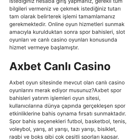
istediğiniz hesaba giriş yapmanız, gerekli tüm
bilgileri vermeniz ve çekmek istediğiniz tutarı
tam olarak belirterek işlemi tamamlamanız
gerekmektedir. Online oyun hizmetleri sunmak
amacıyla kurulduktan sonra spor bahisleri, slot
oyunları ve canlı casino oyunları konusunda
hizmet vermeye başlamıştır.
Axbet Canlı Casino
Axbet oyun sitesinde mevcut olan canlı casino
oyunlarını merak ediyor musunuz?Axbet spor
bahisleri yatırım işlemleri oyun sitesi,
kullanıcılarına dünya çapında gerçekleşen spor
etkinliklerine bahis oynama fırsatı sunmaktadır.
Spor bahis seçenekleri futbol, ​​basketbol, ​​tenis,
voleybol, yarış, at yarışı, tazı yarışı, bisiklet,
ragbi ve boks gibi çok çeşitli sporları kapsar.