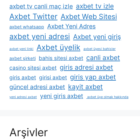
axbet tv izle
axbet tv canli maç izle
Axbet Twitter
Axbet Web Sitesi
Axbet Yeni Adres
axbet whatsapp
axbet yeni adresi
Axbet yeni giriş
Axbet üyelik
axbet yeni linki
axbet üyesi bahisler
canli axbet
bahis sitesi axbet
axbet şirketi
giris adresi axbet
casino sitesi axbet
giris yap axbet
giris axbet
girisi axbet
kayit axbet
güncel adresi axbet
yeni giris axbet
yeni adresi axbet
axbet üye olmak hakkında
Arşivler