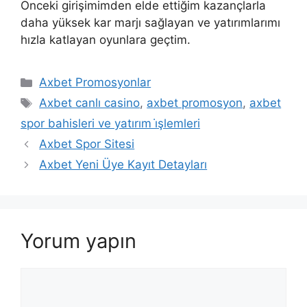
Önceki girişimimden elde ettiğim kazançlarla
daha yüksek kar marjı sağlayan ve yatırımlarımı
hızla katlayan oyunlara geçtim.
Kategoriler
Axbet Promosyonlar
Etiketler
Axbet canlı casino
,
axbet promosyon
,
axbet
spor bahisleri ve yatırım i̇şlemleri
Axbet Spor Sitesi
Axbet Yeni Üye Kayıt Detayları
Yorum yapın
Yorum