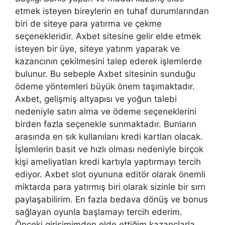
etmek isteyen bireylerin en tuhaf durumlarından
biri de siteye para yatırma ve çekme
seçenekleridir. Axbet sitesine gelir elde etmek
isteyen bir üye, siteye yatırım yaparak ve
kazancının çekilmesini talep ederek işlemlerde
bulunur. Bu sebeple Axbet sitesinin sunduğu
ödeme yöntemleri büyük önem taşımaktadır.
Axbet, gelişmiş altyapısı ve yoğun talebi
nedeniyle satın alma ve ödeme seçeneklerini
birden fazla seçenekle sunmaktadır. Bunların
arasında en sık kullanılanı kredi kartları olacak.
İşlemlerin basit ve hızlı olması nedeniyle birçok
kişi ameliyatları kredi kartıyla yaptırmayı tercih
ediyor. Axbet slot oyununa editör olarak önemli
miktarda para yatırmış biri olarak sizinle bir sırrı
paylaşabilirim. En fazla bedava dönüş ve bonus
sağlayan oyunla başlamayı tercih ederim.
Önceki girişimimden elde ettiğim kazançlarla