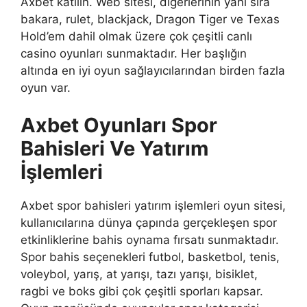
Axbet katılın. Web sitesi, diğerlerinin yanı sıra
bakara, rulet, blackjack, Dragon Tiger ve Texas
Hold’em dahil olmak üzere çok çeşitli canlı
casino oyunları sunmaktadır. Her başlığın
altında en iyi oyun sağlayıcılarından birden fazla
oyun var.
Axbet Oyunları Spor
Bahisleri Ve Yatırım
İşlemleri
Axbet spor bahisleri yatırım işlemleri oyun sitesi,
kullanıcılarına dünya çapında gerçekleşen spor
etkinliklerine bahis oynama fırsatı sunmaktadır.
Spor bahis seçenekleri futbol, ​​basketbol, ​​tenis,
voleybol, yarış, at yarışı, tazı yarışı, bisiklet,
ragbi ve boks gibi çok çeşitli sporları kapsar.