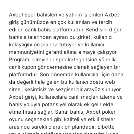
Axbet spor bahisleri ve yatırım i̇şlemleri Axbet
giriş günümüzde en çok kullanılan ve tercih
edilen canlı bahis platformudur. Kendisini diğer
bahis sitelerinden ayıran bu şirket, kullanıcı
kolaylığını ön planda tutuyor ve kullanıcı
memnuniyetini garanti altına almaya çalışıyor.
Program, bireylerin spor kategorisine yönelik
canlı kupon göndermesine olanak sağlayan bir
platformdur. Son dönemde kullanıcılar için daha
da değerli hale gelen bu kullanıcı dostu web
sitesi, kesintisiz ve sezgisel bir arayüz sunuyor.
Axbet girişi, kullanıcılara canlı maçları izleme ve
bahis yoluyla potansiyel olarak ek gelir elde
etme fırsatı sağlar. Sanal bahis, Axbet poker
oyunu seçenekleri gibi kaliteli ve etkili siteler
arasında sürekli olarak ön plandadır. Elbette