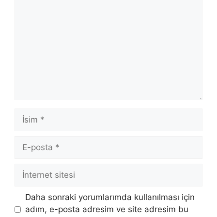
İsim
E-
posta
İnternet
sitesi
Daha sonraki yorumlarımda kullanılması için
adım, e-posta adresim ve site adresim bu