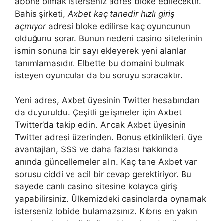
abone olmak isterseniz adres bloke edilecektir.
Bahis şirketi,
Axbet kaç tanedir hızlı giriş
açmıyor
adresi bloke edilirse kaç oyuncunun
olduğunu sorar. Bunun nedeni casino sitelerinin
ismin sonuna bir sayı ekleyerek yeni alanlar
tanımlamasıdır. Elbette bu domaini bulmak
isteyen oyuncular da bu soruyu soracaktır.
Yeni adres, Axbet üyesinin Twitter hesabından
da duyuruldu. Çeşitli gelişmeler için Axbet
Twitter’da takip edin. Ancak Axbet üyesinin
Twitter adresi üzerinden. Bonus etkinlikleri, üye
avantajları, SSS ve daha fazlası hakkında
anında güncellemeler alın. Kaç tane Axbet var
sorusu ciddi ve acil bir cevap gerektiriyor. Bu
sayede canlı casino sitesine kolayca giriş
yapabilirsiniz. Ülkemizdeki casinolarda oynamak
isterseniz lobide bulamazsınız. Kıbrıs en yakın