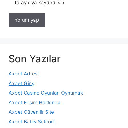
tarayıcıya kaydedilsin.
Son Yazılar
Axbet Adresi
Axbet Giriş
Axbet Casino Oyunları Oynamak
Axbet Erişim Hakkında
Axbet Güvenilir Site
Axbet Bahis Sektörü