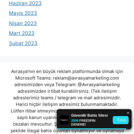
Haziran 2023
Mayıs 2023
Nisan 2023
Mart 2023
Şubat 2023
Avrasya'nın en büyük reklam platformunda olmak için
Microsoft Teams:
reklam@avrasyamarketing.com
adresimizden veya Telegram: @Avrasyamarketing
adresimizden irtibat kurabilirsiniz. (Tek iletişim
adreslerimiz teams / telegram ve mail adresimizdir.
Harici hiçbir iletişim adresimiz bulunmamaktadır.
Lütfen itibar etmeyiniz.) Türkiye yasalarına göre 7258
sayılı kanun uyarınca yasa dışı bahis oynamanın
cezaları mevcuttur. Şu an bulunduğunuz site hiç bir
şekilde illegal bahis oyunları oynatmıyor ve oynamaya