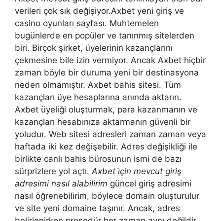
verileri çok sık değişiyor.Axbet yeni giriş ve
casino oyunları sayfası. Muhtemelen
bugünlerde en popüler ve tanınmış sitelerden
biri. Birçok şirket, üyelerinin kazançlarını
çekmesine bile izin vermiyor. Ancak Axbet hiçbir
zaman böyle bir duruma yeni bir destinasyona
neden olmamıştır. Axbet bahis sitesi. Tüm
kazançları üye hesaplarına anında aktarın.
Axbet üyeliği oluşturmak, para kazanmanın ve
kazançları hesabınıza aktarmanın güvenli bir
yoludur. Web sitesi adresleri zaman zaman veya
haftada iki kez değişebilir. Adres değişikliği ile
birlikte canlı bahis bürosunun ismi de bazı
sürprizlere yol açtı.
Axbet i̇çin mevcut giriş
adresimi nasıl alabilirim
güncel giriş adresimi
nasıl öğrenebilirim, böylece domain oluşturulur
ve site yeni domaine taşınır. Ancak, adres
belirlenirken prosedür her zaman aynı değildir.