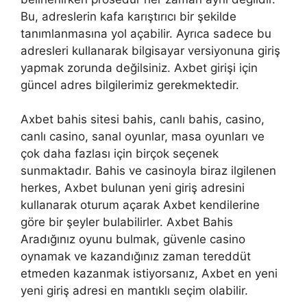
Bu, adreslerin kafa karıştırıcı bir şekilde
tanımlanmasına yol açabilir. Ayrıca sadece bu
adresleri kullanarak bilgisayar versiyonuna giriş
yapmak zorunda değilsiniz. Axbet girişi için
güncel adres bilgilerimiz gerekmektedir.
Axbet bahis sitesi bahis, canlı bahis, casino,
canlı casino, sanal oyunlar, masa oyunları ve
çok daha fazlası için birçok seçenek
sunmaktadır. Bahis ve casinoyla biraz ilgilenen
herkes, Axbet bulunan yeni giriş adresini
kullanarak oturum açarak Axbet kendilerine
göre bir şeyler bulabilirler. Axbet Bahis
Aradığınız oyunu bulmak, güvenle casino
oynamak ve kazandığınız zaman tereddüt
etmeden kazanmak istiyorsanız, Axbet en yeni
yeni giriş adresi en mantıklı seçim olabilir.