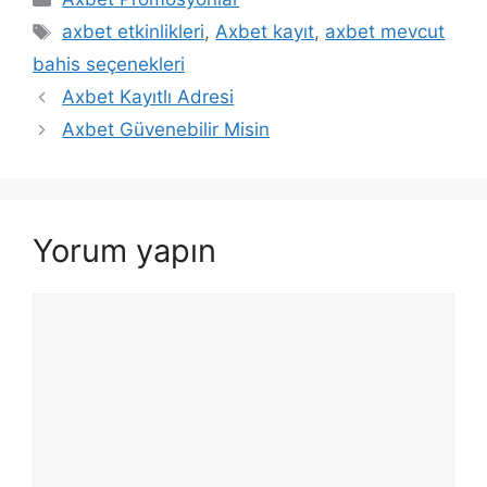
Etiketler
axbet etkinlikleri
,
Axbet kayıt
,
axbet mevcut
bahis seçenekleri
Axbet Kayıtlı Adresi
Axbet Güvenebilir Misin
Yorum yapın
Yorum