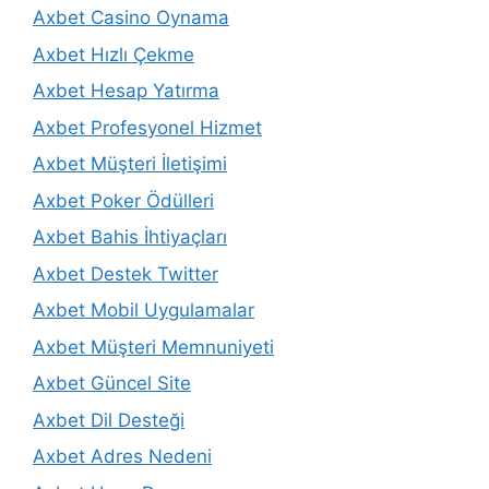
Axbet Casino Oynama
Axbet Hızlı Çekme
Axbet Hesap Yatırma
Axbet Profesyonel Hizmet
Axbet Müşteri İletişimi
Axbet Poker Ödülleri
Axbet Bahis İhtiyaçları
Axbet Destek Twitter
Axbet Mobil Uygulamalar
Axbet Müşteri Memnuniyeti
Axbet Güncel Site
Axbet Dil Desteği
Axbet Adres Nedeni