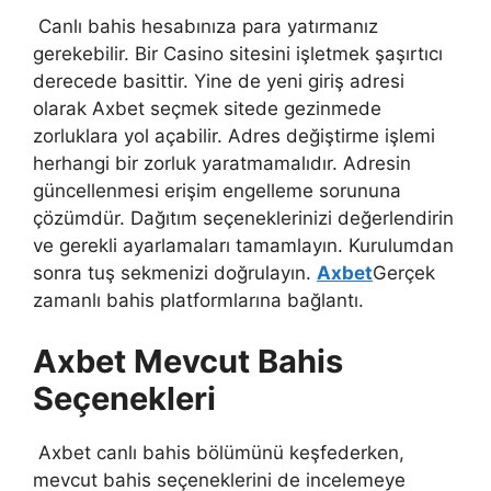
Canlı bahis hesabınıza para yatırmanız
gerekebilir. Bir Casino sitesini işletmek şaşırtıcı
derecede basittir. Yine de yeni giriş adresi
olarak Axbet seçmek sitede gezinmede
zorluklara yol açabilir. Adres değiştirme işlemi
herhangi bir zorluk yaratmamalıdır. Adresin
güncellenmesi erişim engelleme sorununa
çözümdür. Dağıtım seçeneklerinizi değerlendirin
ve gerekli ayarlamaları tamamlayın. Kurulumdan
sonra tuş sekmenizi doğrulayın.
Axbet
Gerçek
zamanlı bahis platformlarına bağlantı.
Axbet Mevcut Bahis
Seçenekleri
Axbet canlı bahis bölümünü keşfederken,
mevcut bahis seçeneklerini de incelemeye