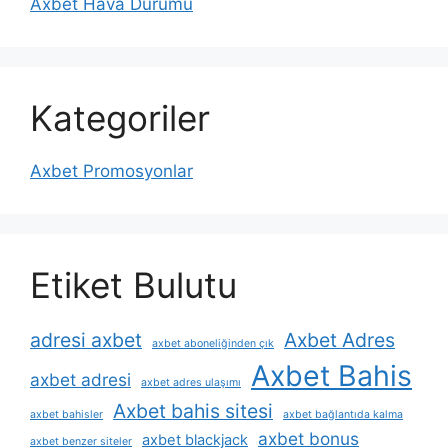
Axbet Hava Durumu
Kategoriler
Axbet Promosyonlar
Etiket Bulutu
adresi axbet
Axbet Adres
axbet aboneliğinden çık
Axbet Bahis
axbet adresi
axbet adres ulaşımı
Axbet bahis sitesi
axbet bahisler
axbet bağlantıda kalma
axbet bonus
axbet blackjack
axbet benzer siteler