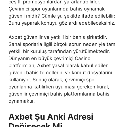
çeşitli promosyonlardan yararlanabilirler.
Çevrimiçi spor oyunlarında bahis oynamak
güvenli midir? Cümle şu şekilde ifade edilebilir:
Bunu yaparak konuyu göz ardı edebileceksiniz.
Axbet güvenilir ve yetkili bir bahis şirketidir.
Sanal sporlarla ilgili birçok sorun nedeniyle tam
yetkili bir kuruluş tarafından yürütülmektedir.
Dünyanın en büyük çevrimiçi Casino
platformları, Axbet yasal olarak kabul edilen
güvenli bahis temellerini ve komut dosyalarını
kullanıyor. Sonuç olarak, çevrimiçi spor
oyunlarına katılırken uyulması gereken kural,
güvenilir çevrimiçi bahis platformlarına bahis
oynamaktır.
Axbet Şu Anki Adresi
Değişecek Mi