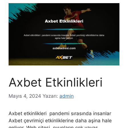
Axbet Etkinlikleri
Mayıs 4, 2024
Yazarı:
admin
Axbet etkinlikleri pandemi sırasında insanlar
Axbet çevrimiçi etkinliklerine daha aşina hale
geliyor. Web sitesi, oyunların çok yavaş