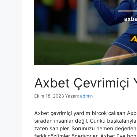
Axbet Çevrimiçi 
Ekim 18, 2023
Yazarı:
admin
Axbet çevrimiçi yardım birçok çalışan Axbe
sıradan insanlar değil. Çünkü başkalarıyla 
zaten sahipler. Sorunuzu hemen değerlend
farklı çözümler öneriyorlar. Axbet üye bon