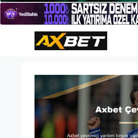
İçeriğe
atla