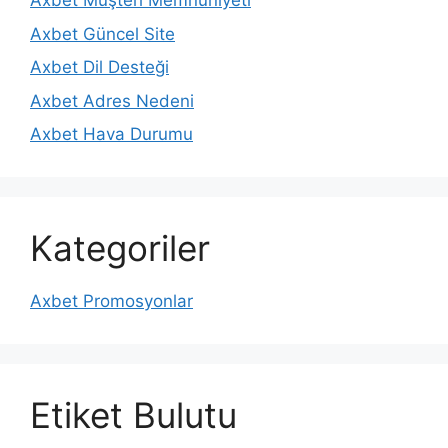
Axbet Müşteri Memnuniyeti
Axbet Güncel Site
Axbet Dil Desteği
Axbet Adres Nedeni
Axbet Hava Durumu
Kategoriler
Axbet Promosyonlar
Etiket Bulutu