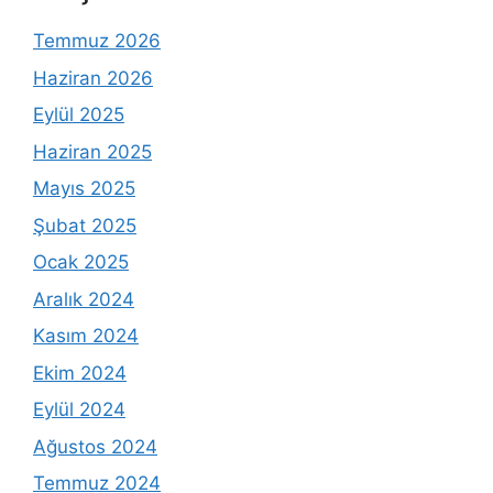
Temmuz 2026
Haziran 2026
Eylül 2025
Haziran 2025
Mayıs 2025
Şubat 2025
Ocak 2025
Aralık 2024
Kasım 2024
Ekim 2024
Eylül 2024
Ağustos 2024
Temmuz 2024