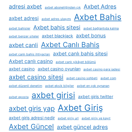
adresi axbet
Axbet Adres
axbet aboneliğinden çık
Axbet Bahis
axbet adresi
axbet adres ulaşımı
Axbet bahis sitesi
axbet bahisler
axbet bağlantıda kalma
axbet bonus
axbet blackjack
axbet benzer siteler
Axbet Canlı Bahis
axbet canli
axbet canlı bahis sitesi
axbet canlı bahis i̇htiyaçları
Axbet canlı casino
axbet canlı şikâyet bölümü
axbet casino
axbet casino oyunları
axbet casino para i̇adesi
axbet casino sitesi
axbet casino sohbeti
axbet com
axbet düzenli denetim
axbet eksik bilgiler
axbet en çok oynanan
axbet girisi
axbet giris twitter
axbet eposta
Axbet Giriş
axbet giris yap
axbet giriş adresi nedir
axbet giriş url
axbet giriş ve kayıt
Axbet Güncel
axbet güncel adres