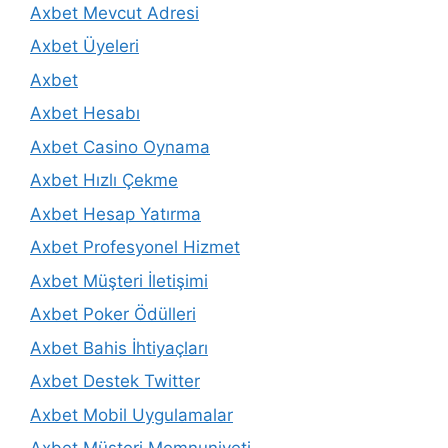
Axbet Mevcut Adresi
Axbet Üyeleri
Axbet
Axbet Hesabı
Axbet Casino Oynama
Axbet Hızlı Çekme
Axbet Hesap Yatırma
Axbet Profesyonel Hizmet
Axbet Müşteri İletişimi
Axbet Poker Ödülleri
Axbet Bahis İhtiyaçları
Axbet Destek Twitter
Axbet Mobil Uygulamalar