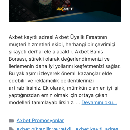
Axbet kayıtlı adresi Axbet Üyelik Fırsatının
müşteri hizmetleri ekibi, herhangi bir çevrimiçi
şikayeti derhal ele alacaktır. Axbet Bahis
Borsası, sürekli olarak değerlendirmenizi ve
ilerlemenin daha iyi yollarını keşfetmenizi sağlar.
Bu yaklaşımı izleyerek önemli kazançlar elde
edebilir ve reklamcılık beklentilerinizi
artırabilirsiniz. Ek olarak, mümkün olan en iyi işi
yaptığınızdan emin olmak için ortaya çıkan
modelleri tanımlayabilirsiniz. …
Devamını oku…
Kategoriler
Axbet Promosyonlar
Etiketler
axbet güvenilir ve yetkili
,
axbet kayıtlı adresi
,