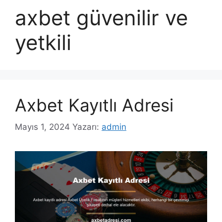
axbet güvenilir ve
yetkili
Axbet Kayıtlı Adresi
Mayıs 1, 2024
Yazarı:
admin