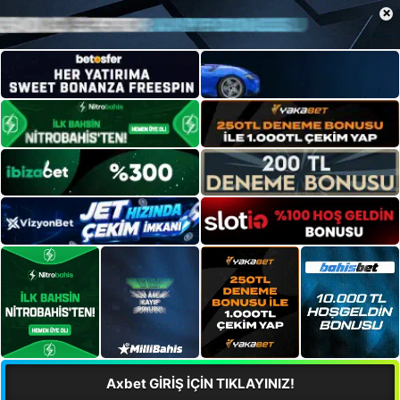
×
Axbet GİRİŞ İÇİN TIKLAYINIZ!