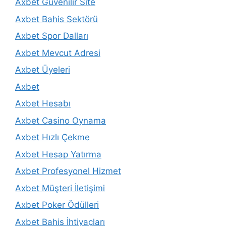
Axbet Güvenilir Site
Axbet Bahis Sektörü
Axbet Spor Dalları
Axbet Mevcut Adresi
Axbet Üyeleri
Axbet
Axbet Hesabı
Axbet Casino Oynama
Axbet Hızlı Çekme
Axbet Hesap Yatırma
Axbet Profesyonel Hizmet
Axbet Müşteri İletişimi
Axbet Poker Ödülleri
Axbet Bahis İhtiyaçları