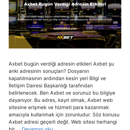
Axbet bugün verdiği adresin etkileri Axbet şu
anki adresinin sonuçları? Dosyanın
kapatılmasının ardından kesin yeri Bilgi ve
İletişim Dairesi Başkanlığı tarafından
belirlenecek. Ben Axbet ve sorunuz bu bilgiye
dayanıyor. Bu adres, kayıt olmak, Axbet web
sitesine erişmek ve hizmeti para kazanmak
amacıyla kullanmak için zorunludur. Söz konusu
Axbet adresi geçerli değil. Web sitesi herhangi
bir …
Devamını oku…