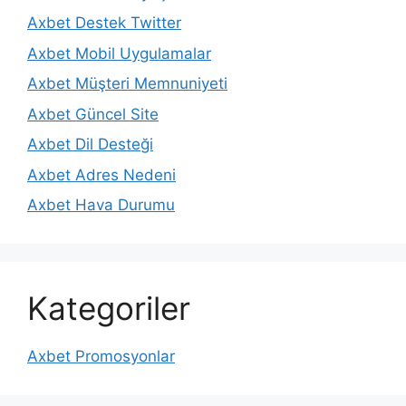
Axbet Destek Twitter
Axbet Mobil Uygulamalar
Axbet Müşteri Memnuniyeti
Axbet Güncel Site
Axbet Dil Desteği
Axbet Adres Nedeni
Axbet Hava Durumu
Kategoriler
Axbet Promosyonlar