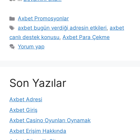
Kategoriler
Axbet Promosyonlar
Etiketler
axbet bugün verdiği adresin etkileri
,
axbet
canlı destek konusu
,
Axbet Para Çekme
Yorum yap
Son Yazılar
Axbet Adresi
Axbet Giriş
Axbet Casino Oyunları Oynamak
Axbet Erişim Hakkında