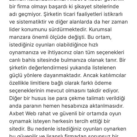
bir firma olmayı başardı ki şikayet sitelerinde
adı geçmiyor. Şirketin ticari faaliyetleri istikrarlı
ve sistematiktir ve diğer alanlarda da her zaman
lider konumunu sürdürmektedir. Kurumsal
manzara önemli ölçüde değişti. Bu ortam,
istediğiniz oyunları olabildiğince hızlı
oynamanıza ve ihtiyacınız olan tüm seçenekleri
canlı bahis sitesinde bulmanıza olanak tanır. Bir
şirketin değerlendirmesi yukarıda listelenen
güçlü yönlere dayanmaktadır. Ancak katılımcılar
özellikle limitlere bağlı olarak farklı ödeme
seçeneklerinin mevcut olmasını takdir ediyor.
Diğer bir husus ise para çekme talimatı verildiği
anda paranın hemen hesabınıza aktarılmasıdır.
Axbet Web rahat ve güvenli bir ortamda oyun
oynamak isteyen herkesin tercih ettiği bir
sitedir. Bu nedenle istediğiniz oyunları oynarken
bu güvenilir ve lisanslı firmadan sorunsuz bir