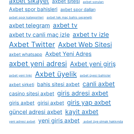
axbet sikayet
axbet sitesi
axbet soruları
Axbet spor bahisleri
axbet spor dalları
axbet spor kategorileri
axbet tek maç bahis seçeneği
axbet tv
axbet telegram
axbet tv izle
axbet tv canli maç izle
Axbet Twitter
Axbet Web Sitesi
Axbet Yeni Adres
axbet whatsapp
axbet yeni adresi
Axbet yeni giriş
Axbet üyelik
axbet yeni linki
axbet üyesi bahisler
canli axbet
bahis sitesi axbet
axbet şirketi
giris adresi axbet
casino sitesi axbet
giris yap axbet
giris axbet
girisi axbet
kayit axbet
güncel adresi axbet
yeni giris axbet
yeni adresi axbet
axbet üye olmak hakkında