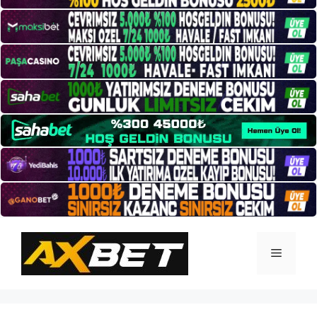
İçeriğe
atla
Menü