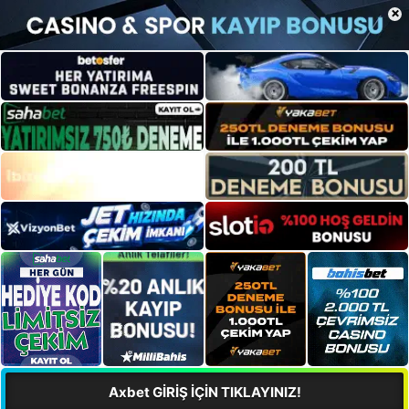
×
Axbet GİRİŞ İÇİN TIKLAYINIZ!